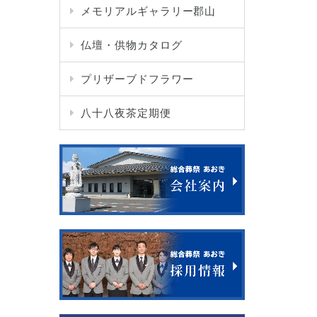
メモリアルギャラリー郡山
仏壇・供物カタログ
プリザーブドフラワー
八十八夜茶定期便