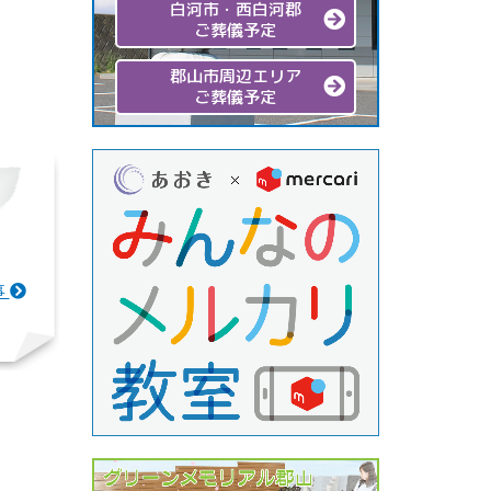
白河市・西白河郡
ご葬儀予定
郡山市周辺エリア
ご葬儀予定
事