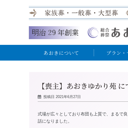
あおきについて
プラン・
【喪主】あおきゆかり苑 に
投稿日
2021年6月27日
式場が広々としており布団も上質で、まるで良
話になりました。