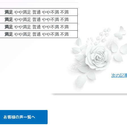
満足
やや満足 普通 やや不満 不満
満足
やや満足 普通 やや不満 不満
満足
やや満足 普通 やや不満 不満
満足
やや満足 普通 やや不満 不満
age
次の記
お客様の声一覧へ