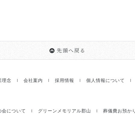
先頭へ戻る
業理念
会社案内
採用情報
個人情報について
の会について
グリーンメモリアル郡山
葬儀費お預か