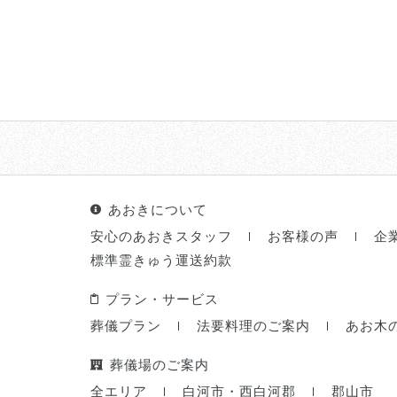
あおきについて
安心のあおきスタッフ
お客様の声
企
標準霊きゅう運送約款
プラン・サービス
葬儀プラン
法要料理のご案内
あお木
葬儀場のご案内
全エリア
白河市・西白河郡
郡山市