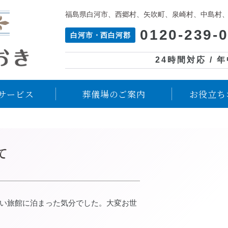
福島県白河市、西郷村、矢吹町、泉崎村、中島村
0120-239-
白河市・西白河郡
24時間対応 / 
サービス
葬儀場のご案内
お役立ち
て
い旅館に泊まった気分でした。大変お世