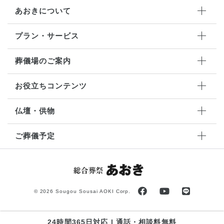
あおきについて
プラン・サービス
葬儀場のご案内
お役立ちコンテンツ
仏壇・供物
ご葬儀予定
©
2026 Sougou Sousai AOKI Corp.
24時間365日対応 | 通話・相談料無料