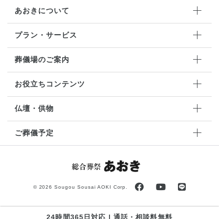
あおきについて
プラン・サービス
葬儀場のご案内
お役立ちコンテンツ
仏壇・供物
ご葬儀予定
©
2026 Sougou Sousai AOKI Corp.
24時間365日対応 | 通話・相談料無料