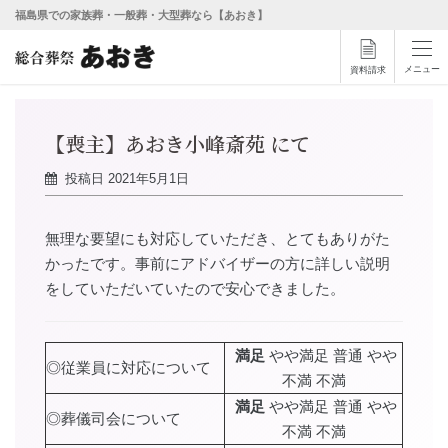
福島県での家族葬・一般葬・大型葬なら【あおき】
メニュー
資料請求
【喪主】あおき小峰斎苑 にて
投稿日
2021年5月1日
無理な要望にも対応していただき、とてもありがた
かったです。事前にアドバイザーの方に詳しい説明
をしていただいていたので安心できました。
満足
やや満足 普通 やや
◎従業員に対応について
不満 不満
満足
やや満足 普通 やや
◎葬儀司会について
不満 不満