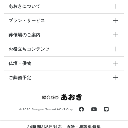
あおきについて
プラン・サービス
葬儀場のご案内
お役立ちコンテンツ
仏壇・供物
ご葬儀予定
©
2026 Sougou Sousai AOKI Corp.
24時間365日対応 | 通話・相談料無料