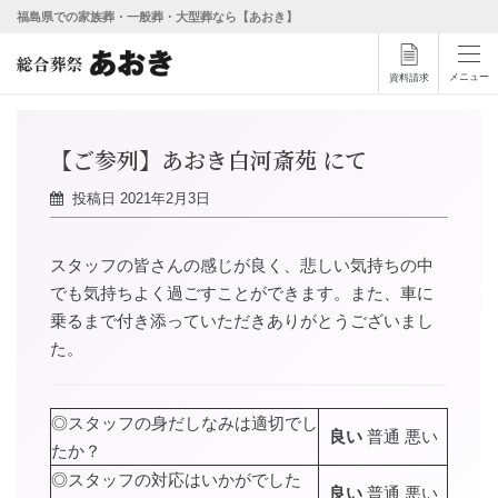
福島県での家族葬・一般葬・大型葬なら【あおき】
メニュー
資料請求
【ご参列】あおき白河斎苑 にて
投稿日
2021年2月3日
スタッフの皆さんの感じが良く、悲しい気持ちの中
でも気持ちよく過ごすことができます。また、車に
乗るまで付き添っていただきありがとうございまし
た。
◎スタッフの身だしなみは適切でし
良い
普通 悪い
たか？
◎スタッフの対応はいかがでした
良い
普通 悪い