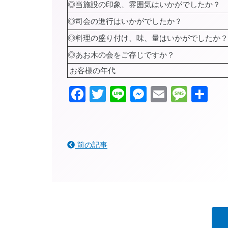
◎当施設の印象、雰囲気はいかがでしたか？
◎司会の進行はいかがでしたか？
◎料理の盛り付け、味、量はいかがでしたか？
◎あお木の会をご存じですか？
お客様の年代
Facebook
Twitter
Line
Messenger
Email
Mess
共
有
前の記事