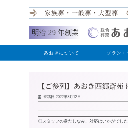
あおきについて
プラン・
【ご参列】あおき西郷斎苑 
投稿日
2022年3月12日
◎スタッフの身だしなみ、対応はいかがでした