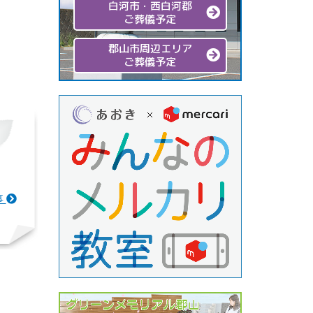
白河市・西白河郡
ご葬儀予定
郡山市周辺エリア
ご葬儀予定
事