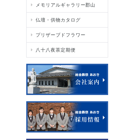
メモリアルギャラリー郡山
仏壇・供物カタログ
プリザーブドフラワー
八十八夜茶定期便