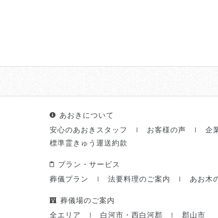
あおきについて
安心のあおきスタッフ
お客様の声
企
標準霊きゅう運送約款
プラン・サービス
葬儀プラン
法要料理のご案内
あお木
葬儀場のご案内
全エリア
白河市・西白河郡
郡山市