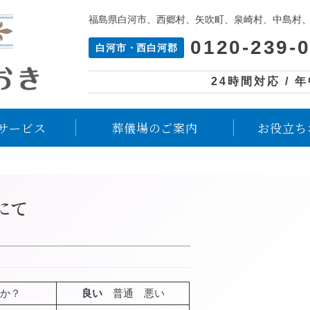
福島県白河市、西郷村、矢吹町、泉崎村、中島村
0120-239-
白河市・西白河郡
24時間対応 / 
サービス
葬儀場のご案内
お役立ち
にて
か？
良い
普通 悪い