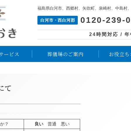
福島県白河市、西郷村、矢吹町、泉崎村、中島村
0120-239-
白河市・西白河郡
24時間対応 / 
サービス
葬儀場のご案内
お役立ち
にて
か？
良い
普通 悪い