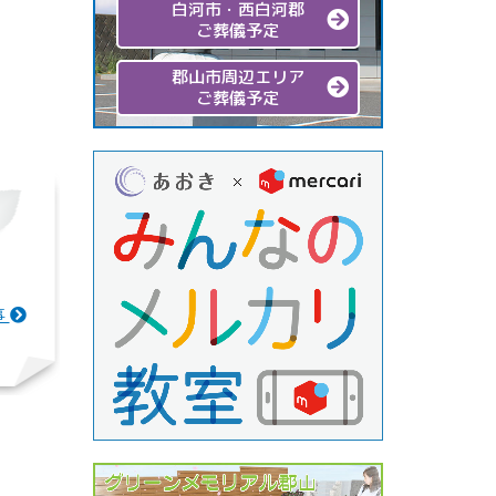
白河市・西白河郡
ご葬儀予定
郡山市周辺エリア
ご葬儀予定
事