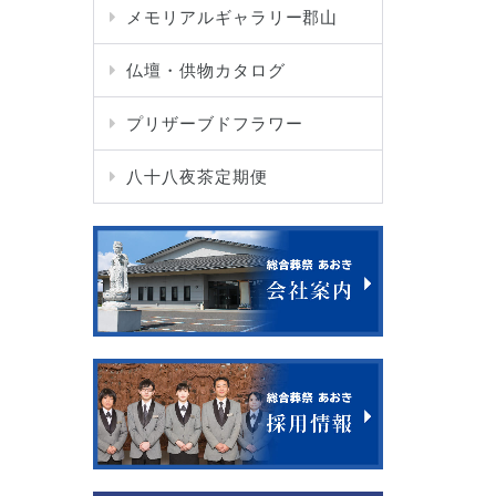
メモリアルギャラリー郡山
仏壇・供物カタログ
プリザーブドフラワー
八十八夜茶定期便