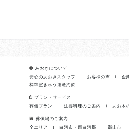
あおきについて
安心のあおきスタッフ
お客様の声
企
標準霊きゅう運送約款
プラン・サービス
葬儀プラン
法要料理のご案内
あお木
葬儀場のご案内
全エリア
白河市・西白河郡
郡山市