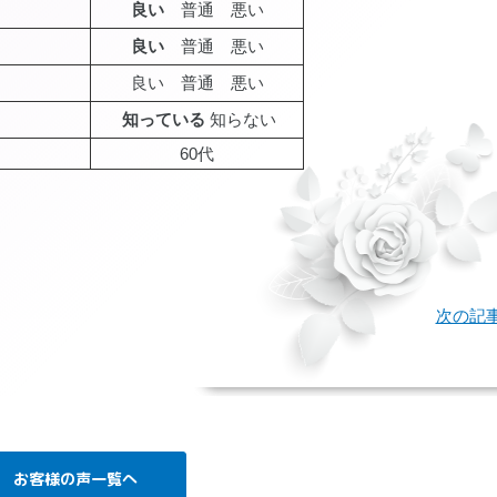
良い
普通 悪い
良い
普通 悪い
良い 普通 悪い
知っている
知らない
60代
age
次の記
お客様の声一覧へ