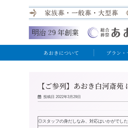
あおきについて
プラン・
【ご参列】あおき白河斎苑 
投稿日
2022年3月29日
◎スタッフの身だしなみ、対応はいかがでした