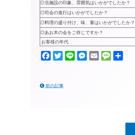
◎当施設の印象、雰囲気はいかがでしたか？
◎司会の進行はいかがでしたか？
◎料理の盛り付け、味、量はいかがでしたか？
◎あお木の会をご存じですか？
お客様の年代
Facebook
Twitter
Line
Messenger
Email
Mess
共
有
前の記事