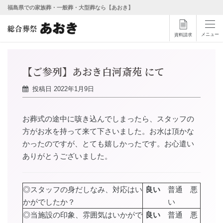
福島県での家族葬・一般葬・大型葬なら【あおき】
メニュー
資料請求
【ご参列】あおき白河斎苑 にて
投稿日
2022年1月9日
お葬式の途中に咳き込んでしまったら、スタッフの
方がお水を持って来て下さいました。お水は頂かな
かったのですが、とても嬉しかったです。お心遣い
ありがとうございました。
◎スタッフの身だしなみ、対応はい
良い
普通 悪
かがでしたか？
い
◎当施設の印象、雰囲気はいかがで
良い
普通 悪