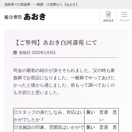
福島県での家族葬・一般葬・大型葬なら【あおき】
メニュー
資料請求
【ご参列】あおき白河斎苑 にて
投稿日
2022年1月6日
司会の最初の紹介が涙そそられました。父の時も家
族葬でお世話になりました。一般葬でやってあげた
かったと後から感じました。前もって調べておくの
も大切だと思いました。
◎スタッフの身だしなみ、対応はい
良い
普通 悪
かがでしたか？
い
◎当施設の印象、雰囲気はいかがで
良い
普通 悪