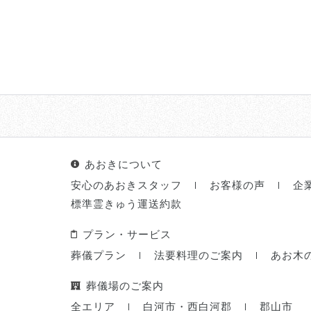
あおきについて
安心のあおきスタッフ
お客様の声
企
標準霊きゅう運送約款
プラン・サービス
葬儀プラン
法要料理のご案内
あお木
葬儀場のご案内
全エリア
白河市・西白河郡
郡山市