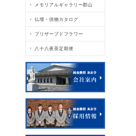
メモリアルギャラリー郡山
仏壇・供物カタログ
プリザーブドフラワー
八十八夜茶定期便