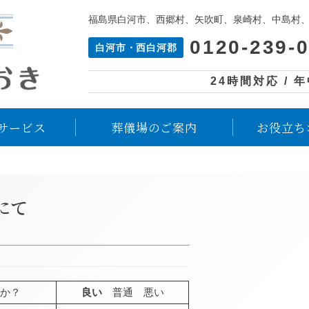
福島県白河市、西郷村、矢吹町、泉崎村、中島村
0120-239-
白河市・西白河郡
24時間対応 / 
サービス
葬儀場のご案内
お役立ち
にて
か？
良い
普通 悪い