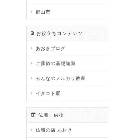
郡山市
お役立ちコンテンツ
あおきブログ
ご葬儀の基礎知識
みんなのメルカリ教室
イタコト展
仏壇・供物
仏壇の店 あおき