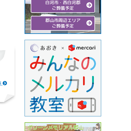
白河市・西白河郡
ご葬儀予定
郡山市周辺エリア
ご葬儀予定
事