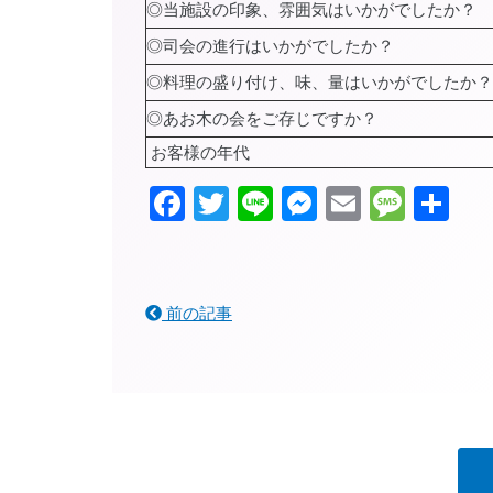
◎当施設の印象、雰囲気はいかがでしたか？
◎司会の進行はいかがでしたか？
◎料理の盛り付け、味、量はいかがでしたか？
◎あお木の会をご存じですか？
お客様の年代
Facebook
Twitter
Line
Messenger
Email
Mess
共
有
前の記事