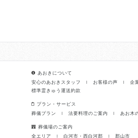
あおきについて
安心のあおきスタッフ
お客様の声
企
標準霊きゅう運送約款
プラン・サービス
葬儀プラン
法要料理のご案内
あお木
葬儀場のご案内
全エリア
白河市・西白河郡
郡山市