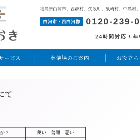
福島県白河市、西郷村、矢吹町、泉崎村、中島村
0120-239-
白河市・西白河郡
24時間対応 / 
サービス
葬儀場のご案内
お役立ち
にて
か？
良い
普通 悪い