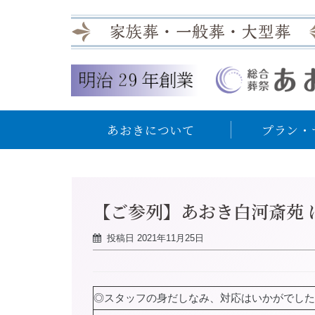
あおきについて
プラン・
【ご参列】あおき白河斎苑 
投稿日
2021年11月25日
◎スタッフの身だしなみ、対応はいかがでした