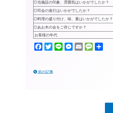
◎当施設の印象、雰囲気はいかがでしたか？
◎司会の進行はいかがでしたか？
◎料理の盛り付け、味、量はいかがでしたか？
◎あお木の会をご存じですか？
お客様の年代
Facebook
Twitter
Line
Messenger
Email
Mess
共
有
前の記事