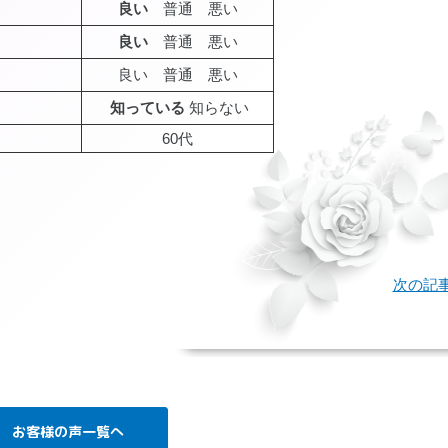
良い
普通 悪い
良い
普通 悪い
良い 普通 悪い
知っている
知らない
60代
age
次の記
お客様の声一覧へ