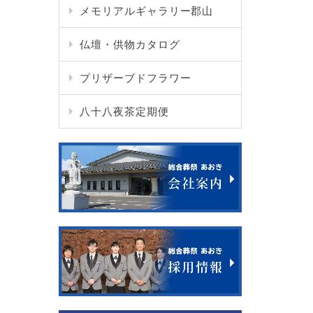
メモリアルギャラリー郡山
仏壇・供物カタログ
プリザーブドフラワー
八十八夜茶定期便