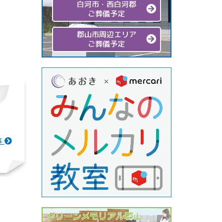
白河市・西白河郡
ご葬儀予定
郡山市周辺エリア
ご葬儀予定
事