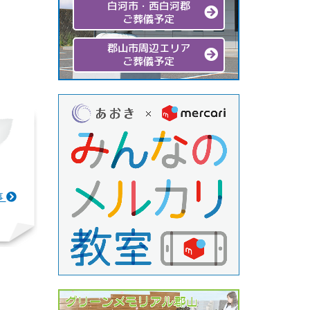
白河市・西白河郡
ご葬儀予定
郡山市周辺エリア
ご葬儀予定
事