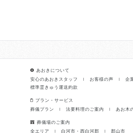
あおきについて
安心のあおきスタッフ
お客様の声
企
標準霊きゅう運送約款
プラン・サービス
葬儀プラン
法要料理のご案内
あお木
葬儀場のご案内
全エリア
白河市・西白河郡
郡山市