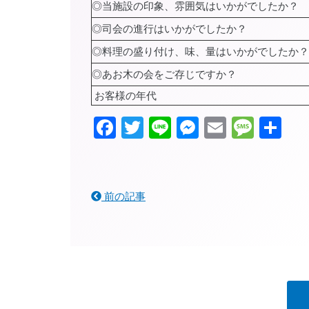
◎当施設の印象、雰囲気はいかがでしたか？
◎司会の進行はいかがでしたか？
◎料理の盛り付け、味、量はいかがでしたか？
◎あお木の会をご存じですか？
お客様の年代
Facebook
Twitter
Line
Messenger
Email
Mess
共
有
前の記事