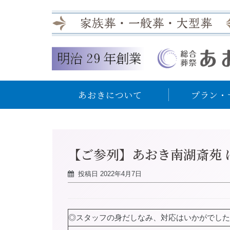
あおきについて
プラン・
【ご参列】あおき南湖斎苑 
投稿日
2022年4月7日
◎スタッフの身だしなみ、対応はいかがでした