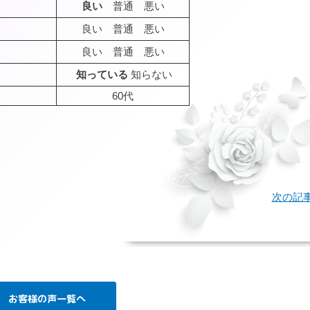
良い
普通 悪い
良い 普通 悪い
良い 普通 悪い
知っている
知らない
60代
age
次の記
お客様の声一覧へ