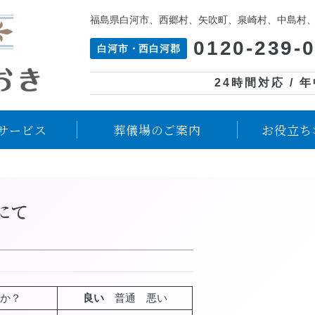
福島県白河市、西郷村、矢吹町、泉崎村、中島村
0120-239-
白河市・西白河郡
24時間対応 / 
サービス
葬儀場のご案内
お役立ち
にて
か？
良い
普通 悪い