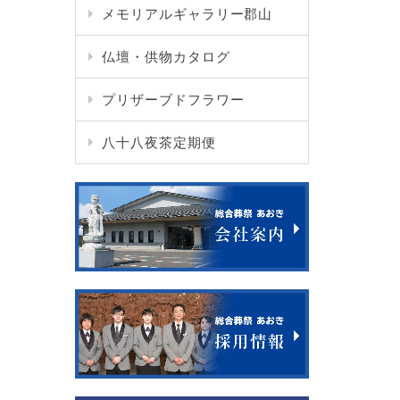
メモリアルギャラリー郡山
仏壇・供物カタログ
プリザーブドフラワー
八十八夜茶定期便