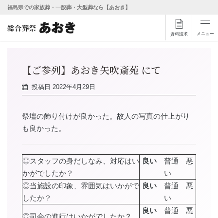
福島県での家族葬・一般葬・大型葬なら【あおき】
メニュー
資料請求
【ご参列】あおき矢吹斎苑 にて
投稿日
2022年4月29日
祭壇の飾り付けが良かった。故人の写真の仕上がり
も良かった。
◎スタッフの身だしなみ、対応はい
良い
普通 悪
かがでしたか？
い
◎当施設の印象、雰囲気はいかがで
良い
普通 悪
したか？
い
良い
普通 悪
◎司会の進行はいかがでしたか？