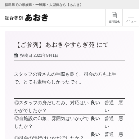
福島県での家族葬・一般葬・大型葬なら【あおき】
メニュー
資料請求
【ご参列】あおきやすらぎ苑 にて
投稿日
2021年9月1日
スタッフの皆さんの手際も良く、司会の方も上手
で、とても素晴らしかったです。
◎スタッフの身だしなみ、対応はい
良い
普通 悪
かがでしたか？
い
◎当施設の印象、雰囲気はいかがで
良い
普通 悪
したか？
い
良い
普通 悪
◎司会の進行はいかがでしたか？