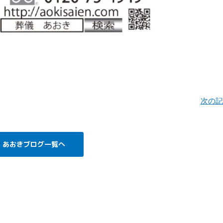
ge
次の
あおきブログ一覧へ