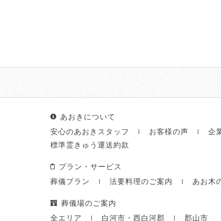
あおきについて
安心のあおきスタッフ
お客様の声
企
標準霊きゅう運送約款
プラン・サービス
葬儀プラン
法要料理のご案内
あお木
葬儀場のご案内
全エリア
白河市・西白河郡
郡山市