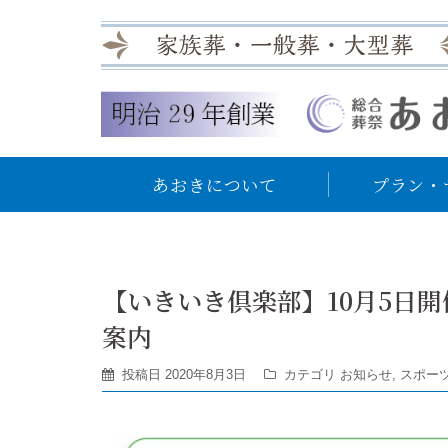
あおきについて
プラン・
【いきいき倶楽部】10月5日開
案内
投稿日
2020年8月3日
カテゴリ
お知らせ
,
スポー