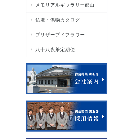
メモリアルギャラリー郡山
仏壇・供物カタログ
プリザーブドフラワー
八十八夜茶定期便