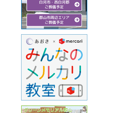
白河市・西白河郡
ご葬儀予定
郡山市周辺エリア
ご葬儀予定