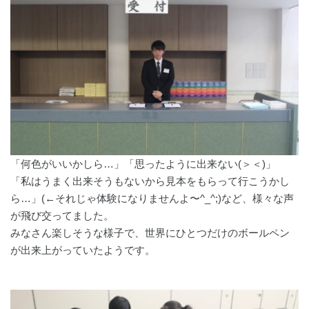
「何色がいいかしら…」「思ったように出来ない(＞＜)」
「私はうまく出来そうもないから見本をもらって行こうかし
ら…」(←それじゃ体験になりませんよ〜^_^;)など、様々な声
が飛び交ってました。
みなさん楽しそうな様子で、世界にひとつだけのボールペン
が出来上がっていたようです。