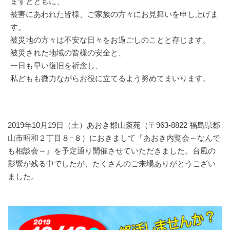
ますとともに、
被害にあわれた皆様、ご家族の方々にお見舞いを申し上げま
す。
被災地の方々は不安な日々をお過ごしのことと存じます。
被災された地域の皆様の安全と、
一日も早い復旧を祈念し、
私どもも微力ながらお役に立てるよう努めてまいります。
2019年10月19日（土）あおき郡山斎苑（〒963-8822 福島県郡
山市昭和２丁目８−８）におきまして『あおき内覧会～なんで
も相談会～』を予定通り開催させていただきました。台風の
影響が残る中でしたが、たくさんのご来場ありがとうござい
ました。