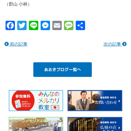
（郡山 小林）
Facebook
Twitter
Line
Messenger
Email
Message
共
有
前の記事
次の記事
あおきブログ一覧へ