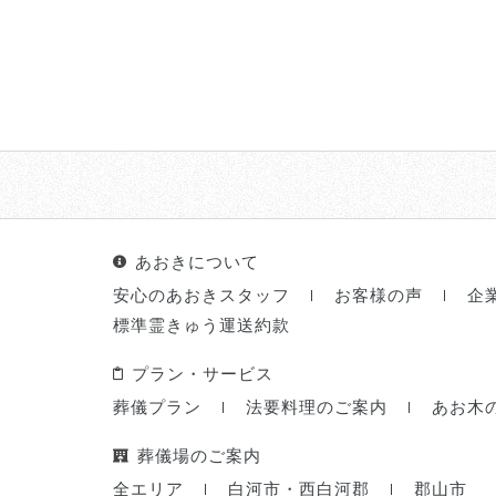
あおきについて
安心のあおきスタッフ
お客様の声
企
標準霊きゅう運送約款
プラン・サービス
葬儀プラン
法要料理のご案内
あお木
葬儀場のご案内
全エリア
白河市・西白河郡
郡山市