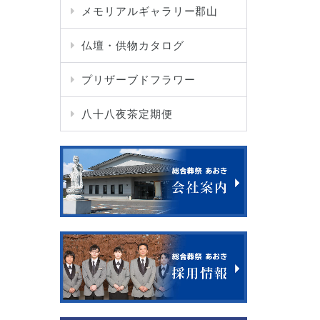
メモリアルギャラリー郡山
仏壇・供物カタログ
プリザーブドフラワー
八十八夜茶定期便