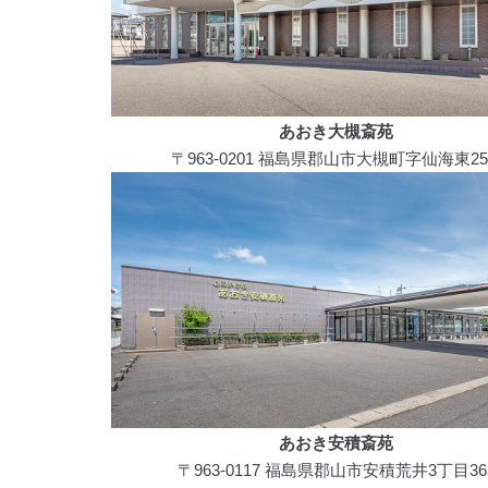
あおき大槻斎苑
〒963-0201 福島県郡山市大槻町字仙海東25
あおき安積斎苑
〒963-0117 福島県郡山市安積荒井3丁目36