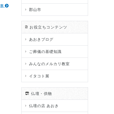
記事
郡山市
お役立ちコンテンツ
あおきブログ
ご葬儀の基礎知識
みんなのメルカリ教室
イタコト展
仏壇・供物
仏壇の店 あおき