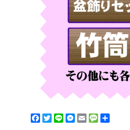
Facebook
Twitter
Line
Messenger
Email
Messa
共
有