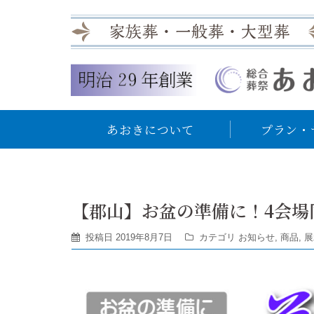
あおきについて
プラン・
【郡山】お盆の準備に！4会場
投稿日
2019年8月7日
カテゴリ
お知らせ
,
商品
,
展