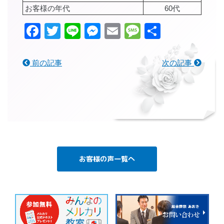
お客様の年代
60代
Facebook
Twitter
Line
Messenger
Email
Message
共
有
前の記事
次の記事
お客様の声一覧へ