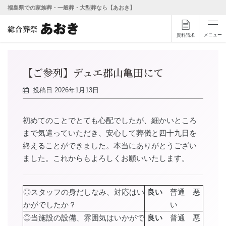
福島県での家族葬・一般葬・大型葬なら【あおき】
メニュー
資料請求
【ご参列】デュエ郡山亀田にて
投稿日
2026年1月13日
初めてのことでとても心配でしたが、細かいところ
まで気遣っていただき、安心して葬儀と四十九日を
終えることができました。本当にありがとうござい
ました。これからもよろしくお願いいたします。
◎スタッフの身だしなみ、対応はい
良い
普通 悪
かがでしたか？
い
◎当施設の設備、雰囲気はいかがで
良い
普通 悪