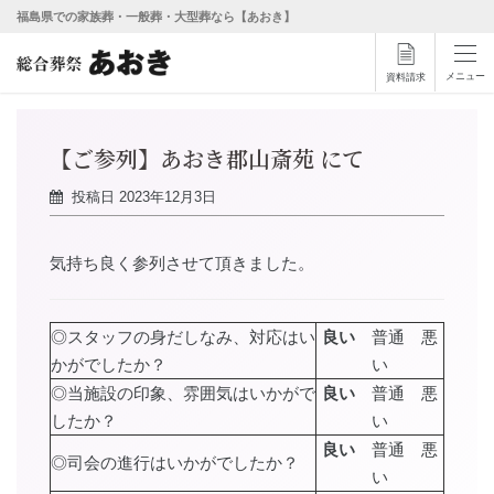
福島県での家族葬・一般葬・大型葬なら【あおき】
メニュー
資料請求
【ご参列】あおき郡山斎苑 にて
投稿日
2023年12月3日
気持ち良く参列させて頂きました。
◎スタッフの身だしなみ、対応はい
良い
普通 悪
かがでしたか？
い
◎当施設の印象、雰囲気はいかがで
良い
普通 悪
したか？
い
良い
普通 悪
◎司会の進行はいかがでしたか？
い