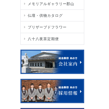
メモリアルギャラリー郡山
仏壇・供物カタログ
プリザーブドフラワー
八十八夜茶定期便