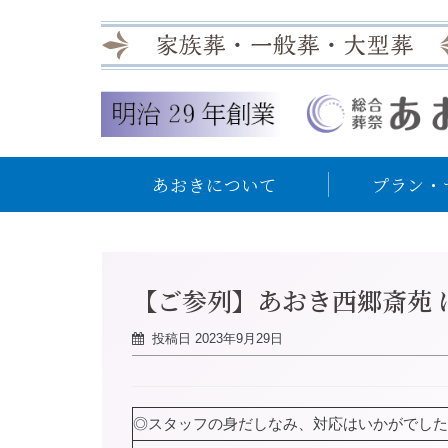
あおきについて
プラン・
【ご参列】あおき西郷斎苑 
投稿日
2023年9月29日
◎スタッフの身だしなみ、対応はいかがでした