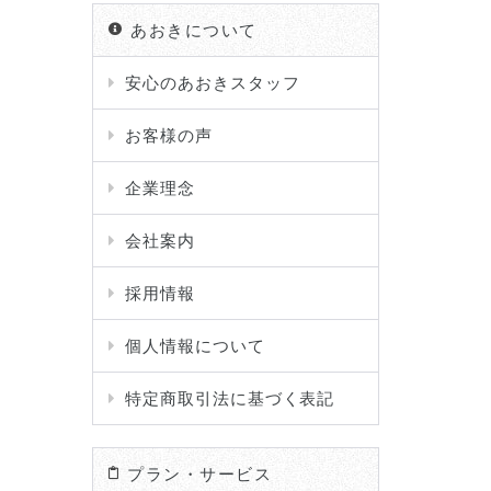
あおきについて
安心のあおきスタッフ
お客様の声
企業理念
会社案内
採用情報
個人情報について
特定商取引法に基づく表記
プラン・サービス