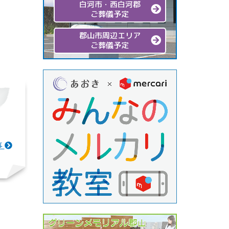
白河市・西白河郡
ご葬儀予定
郡山市周辺エリア
ご葬儀予定
事