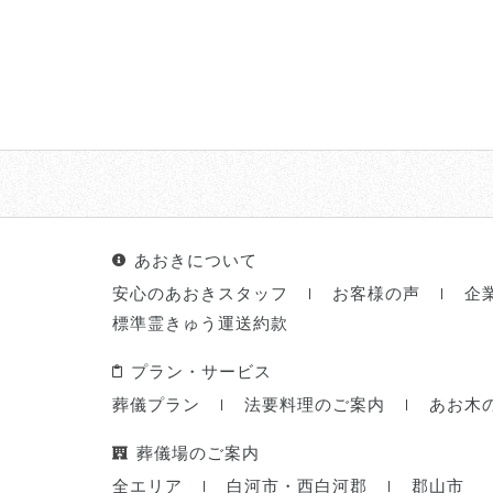
あおきについて
安心のあおきスタッフ
お客様の声
企
標準霊きゅう運送約款
プラン・サービス
葬儀プラン
法要料理のご案内
あお木
葬儀場のご案内
全エリア
白河市・西白河郡
郡山市