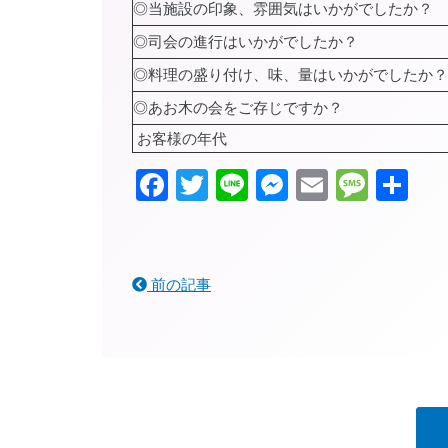
◎当施設の印象、雰囲気はいかがでしたか？
◎司会の進行はいかがでしたか？
◎料理の盛り付け、味、量はいかがでしたか？
◎あお木の会をご存じですか？
お客様の年代
Facebook
Twitter
Line
Messenger
Email
Mess
共
有
前の記事