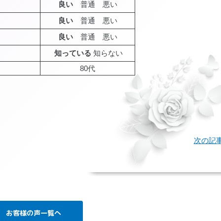
良い
普通 悪い
良い
普通 悪い
良い
普通 悪い
知っている
知らない
80代
age
次の記
お客様の声一覧へ