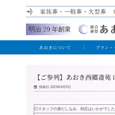
あおきについて
プラン・
【ご参列】あおき西郷斎苑 
投稿日
2023年9月5日
◎スタッフの身だしなみ、対応はいかがでした