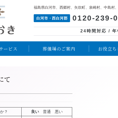
福島県白河市、西郷村、矢吹町、泉崎村、中島村
0120-239-
白河市・西白河郡
24時間対応 / 
サービス
葬儀場のご案内
お役立ち
にて
か？
良い
普通 悪い