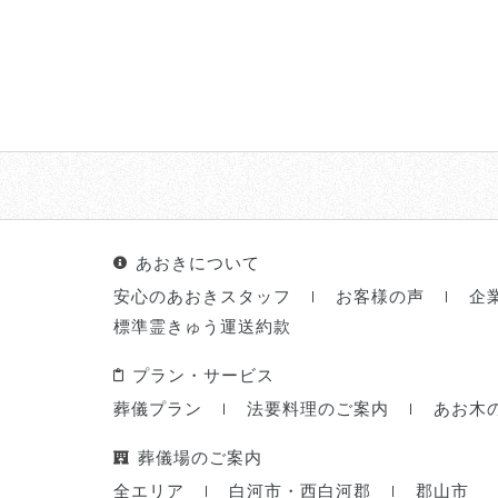
あおきについて
安心のあおきスタッフ
お客様の声
企
標準霊きゅう運送約款
プラン・サービス
葬儀プラン
法要料理のご案内
あお木
葬儀場のご案内
全エリア
白河市・西白河郡
郡山市