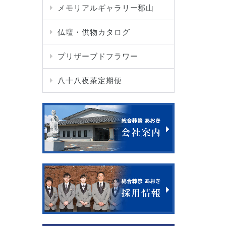
メモリアルギャラリー郡山
仏壇・供物カタログ
プリザーブドフラワー
八十八夜茶定期便