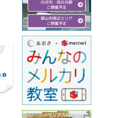
白河市・西白河郡
ご葬儀予定
郡山市周辺エリア
ご葬儀予定
事