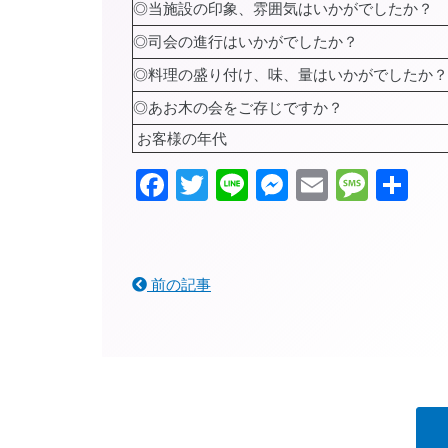
◎当施設の印象、雰囲気はいかがでしたか？
◎司会の進行はいかがでしたか？
◎料理の盛り付け、味、量はいかがでしたか？
◎あお木の会をご存じですか？
お客様の年代
Facebook
Twitter
Line
Messenger
Email
Mess
共
有
前の記事