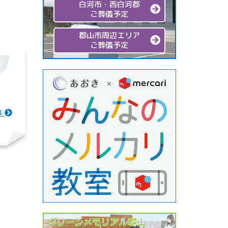
白河市・西白河郡
ご葬儀予定
郡山市周辺エリア
ご葬儀予定
事