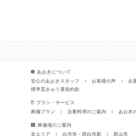
あおきについて
安心のあおきスタッフ
お客様の声
企
標準霊きゅう運送約款
プラン・サービス
葬儀プラン
法要料理のご案内
あお木
葬儀場のご案内
全エリア
白河市・西白河郡
郡山市