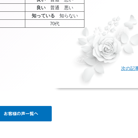
良い
普通 悪い
知っている
知らない
70代
age
次の記
お客様の声一覧へ