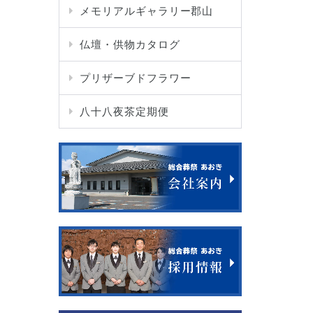
メモリアルギャラリー郡山
仏壇・供物カタログ
プリザーブドフラワー
八十八夜茶定期便