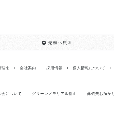
先頭へ戻る
業理念
会社案内
採用情報
個人情報について
の会について
グリーンメモリアル郡山
葬儀費お預か