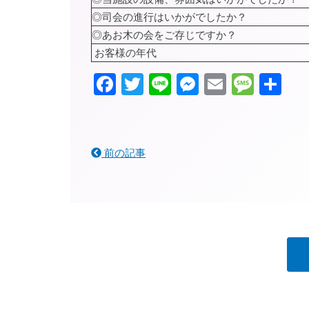
◎司会の進行はいかがでしたか？
◎あお木の会をご存じですか？
お客様の年代
Facebook
Twitter
Line
Messenger
Email
Mess
共
有
前の記事