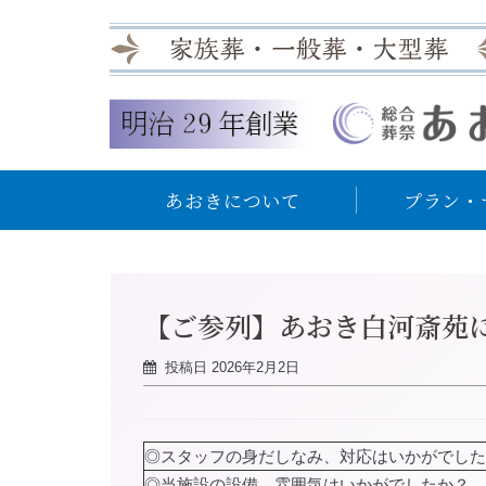
あおきについて
プラン・
【ご参列】あおき白河斎苑
投稿日
2026年2月2日
◎スタッフの身だしなみ、対応はいかがでした
◎当施設の設備、雰囲気はいかがでしたか？