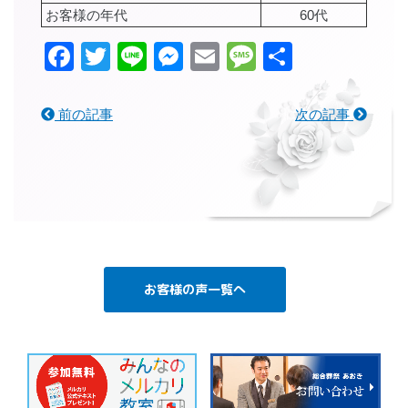
お客様の年代
60代
Facebook
Twitter
Line
Messenger
Email
Message
共
有
前の記事
次の記事
お客様の声一覧へ