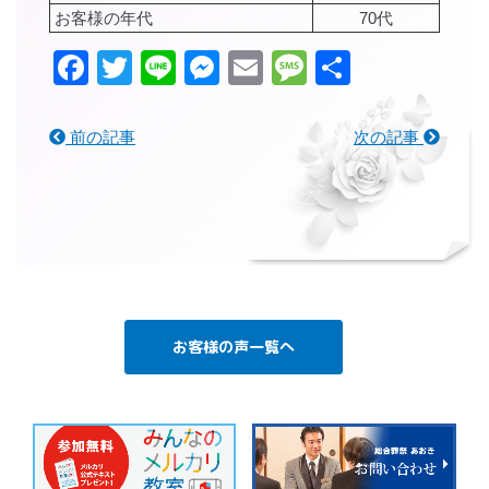
お客様の年代
70代
Facebook
Twitter
Line
Messenger
Email
Message
共
有
前の記事
次の記事
お客様の声一覧へ