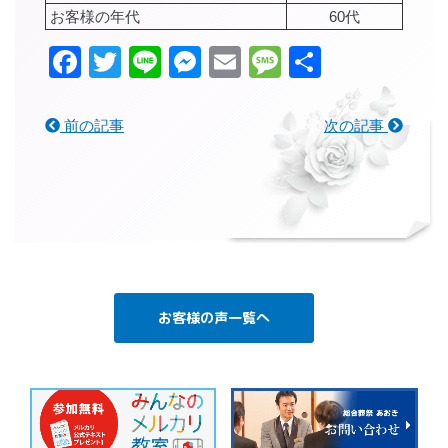
お客様の年代
60代
Facebook
Twitter
Line
Messenger
Email
Message
共
有
前の記事
次の記事
お客様の声一覧へ