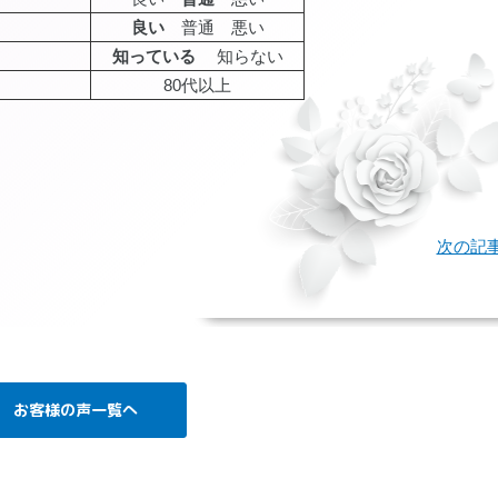
良い
普通 悪い
知っている
知らない
80代以上
age
次の記
お客様の声一覧へ