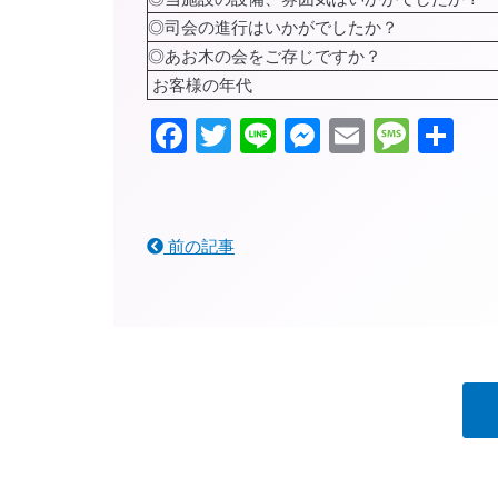
◎司会の進行はいかがでしたか？
◎あお木の会をご存じですか？
お客様の年代
Facebook
Twitter
Line
Messenger
Email
Mess
共
有
前の記事