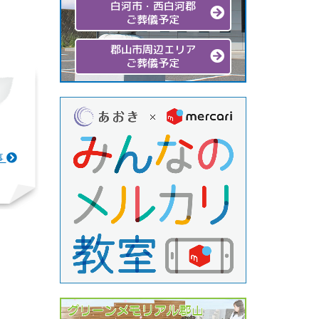
白河市・西白河郡
ご葬儀予定
郡山市周辺エリア
ご葬儀予定
事