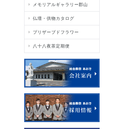
メモリアルギャラリー郡山
仏壇・供物カタログ
プリザーブドフラワー
八十八夜茶定期便