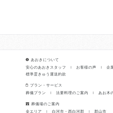
あおきについて
安心のあおきスタッフ
お客様の声
企
標準霊きゅう運送約款
プラン・サービス
葬儀プラン
法要料理のご案内
あお木
葬儀場のご案内
全エリア
白河市・西白河郡
郡山市