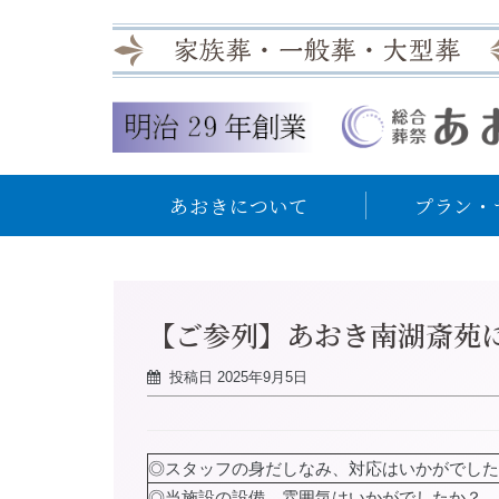
あおきについて
プラン・
【ご参列】あおき南湖斎苑
投稿日
2025年9月5日
◎スタッフの身だしなみ、対応はいかがでした
◎当施設の設備、雰囲気はいかがでしたか？