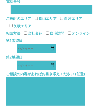
電話番号
ご検討のエリア
郡山エリア
白河エリア
矢吹エリア
相談方法
当社斎苑
自宅訪問
オンライン
第1希望日
第2希望日
ご相談の内容があればお書き添えください (任意)