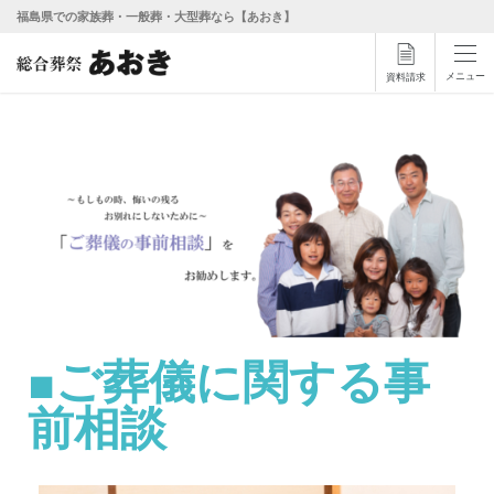
福島県での家族葬・一般葬・大型葬なら【あおき】
メニュー
資料請求
■ご葬儀に関する事
前相談