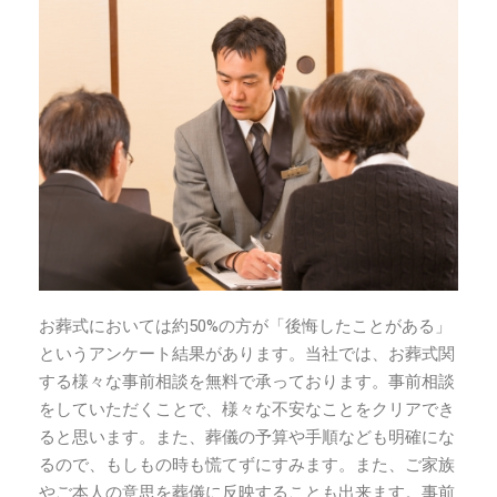
お葬式においては約50%の方が「後悔したことがある」
というアンケート結果があります。当社では、お葬式関
する様々な事前相談を無料で承っております。事前相談
をしていただくことで、様々な不安なことをクリアでき
ると思います。また、葬儀の予算や手順なども明確にな
るので、もしもの時も慌てずにすみます。また、ご家族
やご本人の意思を葬儀に反映することも出来ます。事前